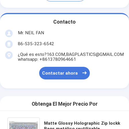
Contacto
Mr. NEIL FAN
86-535-323-6542
¿Qué es esto?163.COM,BAGPLASTICS@GMAIL.COM
whatsapp: +8613780964661
Contactar ahora
Obtenga El Mejor Precio Por
Matte Glossy Holographic Zip lockk
Bags metálico reutilizable,