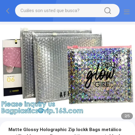
2
/
5
Matte Glossy Holographic Zip lockk Bags metálico