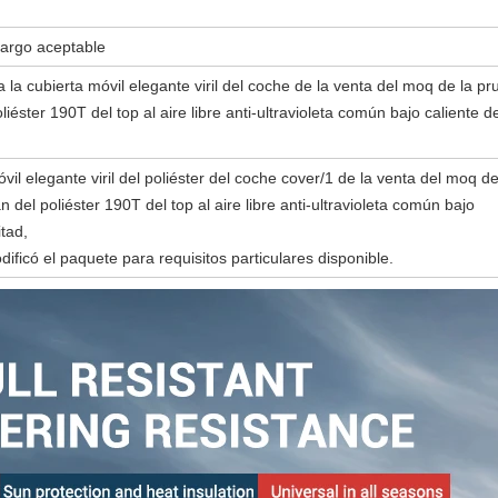
argo aceptable
la cubierta móvil elegante viril del coche de la venta del moq de la p
liéster 190T del top al aire libre anti-ultravioleta común bajo caliente de
vil elegante viril del poliéster del coche cover/1 de la venta del moq de
 del poliéster 190T del top al aire libre anti-ultravioleta común bajo
itad,
ificó el paquete para requisitos particulares disponible.