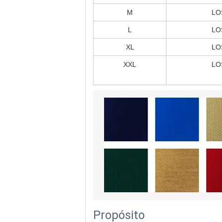
M
LO
L
LO
XL
LO
XXL
LO
Propósito