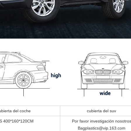
ubierta del coche
cubierta del suv
S 400*160*120CM
Por favor investigación nosotro
Bagplastics@vip.163.com