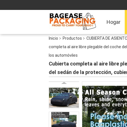
Hogar
Inicio
Productos
CUBIERTA DE ASIENT
completa al aire libre plegable del coche d
los automóviles
Cubierta completa al aire libre 
del sedán de la protección, cubie