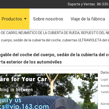
Soporte y Ventas :
86-535
Productos
Sobre nosotros
Viaje de la fábrica
O DE CARRO, NEUMÁTICO DE LA CUBIERTA DE RUEDA, REPUESTO DEL 
el cuerpo, sedán de la cubierta del coche, cubiertas ULTRAVIOLETA del s
plegable del coche del cuerpo, sedán de la cubierta de
rta exterior de los automóviles
Datos
Lugar 
Nombr
Certif
Númer