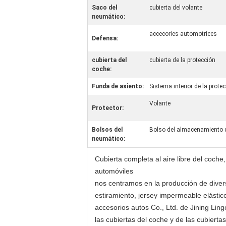
Saco del
cubierta del volante
neumático:
accecories automotrices
Defensa:
cubierta del
cubierta de la protección
coche:
Funda de asiento:
Sistema interior de la prote
Volante
Protector:
Bolsos del
Bolso del almacenamiento 
neumático:
Cubierta completa al aire libre del coch
automóviles
nos centramos en la producción de divers
estiramiento, jersey impermeable elástico 
accesorios autos Co., Ltd. de Jining Ling
las cubiertas del coche y de las cubiert