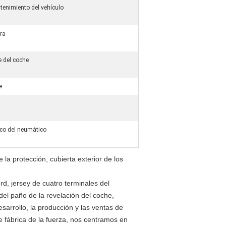
tenimiento del vehículo
ura
e del coche
e
co del neumático
la protección, cubierta exterior de los
d, jersey de cuatro terminales del
a del paño de la revelación del coche,
sarrollo, la producción y las ventas de
e fábrica de la fuerza, nos centramos en