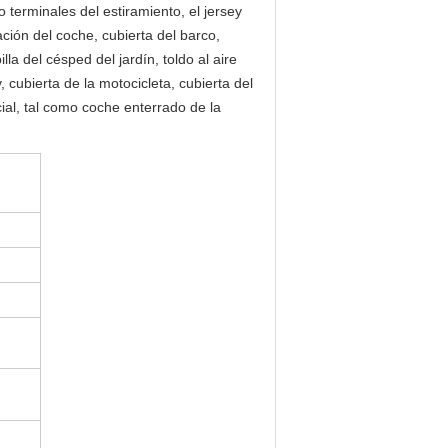
 terminales del estiramiento, el jersey
lación del coche, cubierta del barco,
la del césped del jardín, toldo al aire
 cubierta de la motocicleta, cubierta del
ial, tal como coche enterrado de la