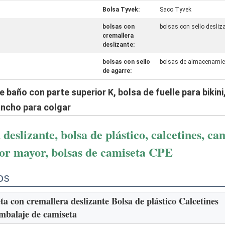
Bolsa Tyvek:
Saco Tyvek
bolsas con
bolsas con sello desliz
cremallera
deslizante:
bolsas con sello
bolsas de almacenamie
de agarre:
e baño con parte superior K, bolsa de fuelle para bikin
ancho para colgar
eslizante, bolsa de plástico, calcetines, cam
por mayor, bolsas de camiseta CPE
os
a con cremallera deslizante Bolsa de plástico Calcetines
balaje de camiseta