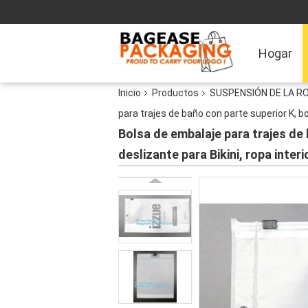
Hogar
Inicio
Productos
SUSPENSIÓN DE LA ROP
para trajes de baño con parte superior K, b
Bolsa de embalaje para trajes de 
deslizante para Bikini, ropa inte