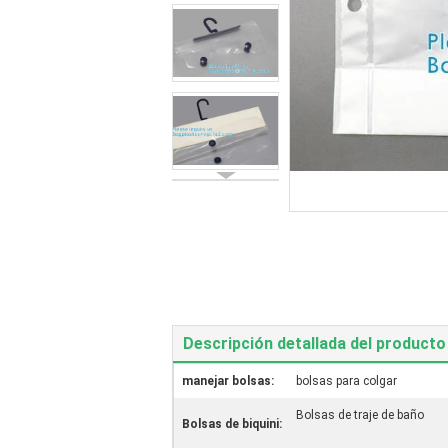
Descripción detallada del producto
manejar bolsas:
bolsas para colgar
Bolsas de traje de baño
Bolsas de biquini: