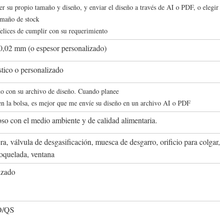
er su propio tamaño y diseño, y enviar el diseño a través de AI o PDF, o elegir
amaño de stock
elices de cumplir con su requerimiento
,02 mm (o espesor personalizado)
tico o personalizado
o con su archivo de diseño. Cuando planee
n la bolsa, es mejor que me envíe su diseño en un archivo AI o PDF
so con el medio ambiente y de calidad alimentaria.
a, válvula de desgasificación, muesca de desgarro, orificio para colgar,
roquelada, ventana
izado
O/QS