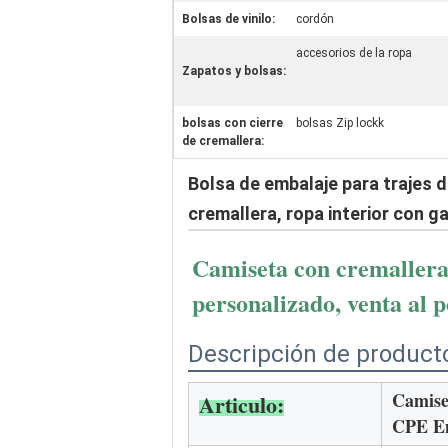
Bolsas de vinilo:
cordón
accesorios de la ropa
Zapatos y bolsas:
bolsas con cierre
bolsas Zip lockk
de cremallera:
Bolsa de embalaje para trajes d
cremallera, ropa interior con g
Camiseta con cremallera d
personalizado, venta al 
Descripción de product
Camiset
Articulo:
CPE Em