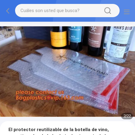
2
/
22
El protector reutilizable de la botella de vino,