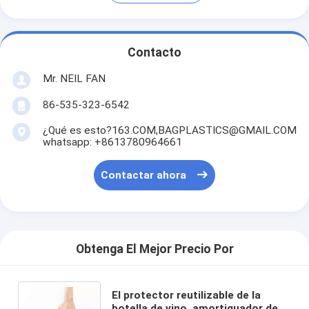
Contacto
Mr. NEIL FAN
86-535-323-6542
¿Qué es esto?163.COM,BAGPLASTICS@GMAIL.COM
whatsapp: +8613780964661
Contactar ahora
Obtenga El Mejor Precio Por
El protector reutilizable de la
botella de vino, amortiguador de la